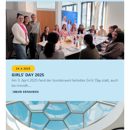
24.4.2025
GIRLS’ DAY 2025
Am 3. April 2025 fand der bundesweit beliebte Girls’ Day statt, auch
bei trendh....
MEHR ERFAHREN