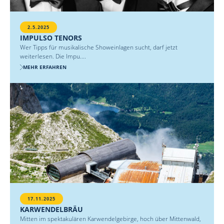
2.5.2025
IMPULSO TENORS
Wer Tipps für musikalische Showeinlagen sucht, darf jetzt
weiterlesen. Die Impu....
MEHR ERFAHREN
17.11.2025
KARWENDELBRÄU
Mitten im spektakulären Karwendelgebirge, hoch über Mittenwald,