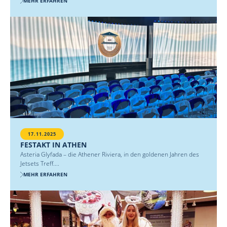
MEHR ERFAHREN
17.11.2025
FESTAKT IN ATHEN
Asteria Glyfada – die Athener Riviera, in den goldenen Jahren des
Jetsets Treff....
MEHR ERFAHREN