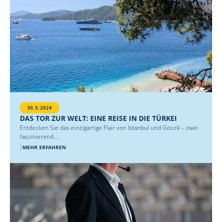
30.5.2024
DAS TOR ZUR WELT: EINE REISE IN DIE TÜRKEI
Entdecken Sie das einzigartige Flair von Istanbul und Göcek – zwei
faszinierend....
MEHR ERFAHREN