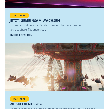
23.2.2026
JETZT! GEMEINSAM WACHSEN
Im Januar und Februar fanden wieder die traditionellen
Jahresauftakt-Tagungen e....
MEHR ERFAHREN
27.7.2026
WIESN EVENTS 2026
Es gibt Momente, die man einfach erlebt haben muss. Die Wiesn