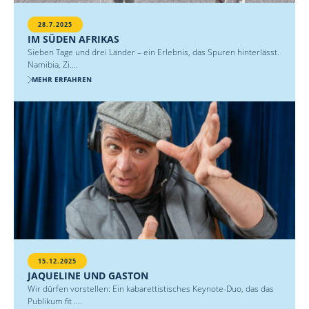
28.7.2025
IM SÜDEN AFRIKAS
Sieben Tage und drei Länder – ein Erlebnis, das Spuren hinterlässt.
Namibia, Zi....
MEHR ERFAHREN
15.12.2025
JAQUELINE UND GASTON
Wir dürfen vorstellen: Ein kabarettistisches Keynote-Duo, das das
Publikum fit ....