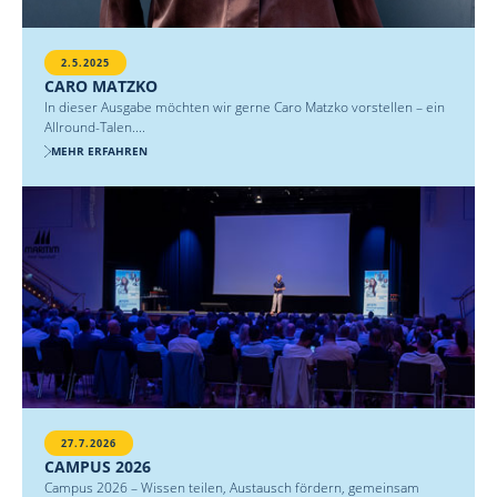
2.5.2025
CARO MATZKO
In dieser Ausgabe möchten wir gerne Caro Matzko vorstellen – ein
Allround-Talen....
MEHR ERFAHREN
27.7.2026
CAMPUS 2026
Campus 2026 – Wissen teilen, Austausch fördern, gemeinsam