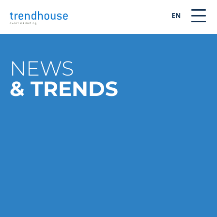
EN
NEWS
& TRENDS