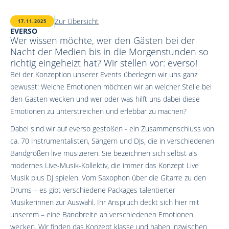
Zur Übersicht
17.11.2025
EVERSO
Wer wissen möchte, wer den Gästen bei der
Nacht der Medien bis in die Morgenstunden so
richtig eingeheizt hat? Wir stellen vor: everso!
Bei der Konzeption unserer Events überlegen wir uns ganz
bewusst: Welche Emotionen möchten wir an welcher Stelle bei
den Gästen wecken und wer oder was hilft uns dabei diese
Emotionen zu unterstreichen und erlebbar zu machen?
Dabei sind wir auf everso gestoßen - ein Zusammenschluss von
ca. 70 Instrumentalisten, Sängern und DJs, die in verschiedenen
Bandgrößen live musizieren. Sie bezeichnen sich selbst als
modernes Live-Musik-Kollektiv, die immer das Konzept Live
Musik plus DJ spielen. Vom Saxophon über die Gitarre zu den
Drums – es gibt verschiedene Packages talentierter
Musikerinnen zur Auswahl. Ihr Anspruch deckt sich hier mit
unserem – eine Bandbreite an verschiedenen Emotionen
wecken. Wir finden das Konzept klasse und haben inzwischen