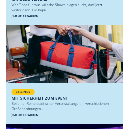
Wer Tipps für musikalische Showeinlagen sucht, darf jetzt
weiterlesen. Die Impu....
MEHR ERFAHREN
20.6.2025
MIT SICHERHEIT ZUM EVENT
Bei einer Reihe städtischer Veranstaltungen in verschiedenen
Größenordnungen – ....
MEHR ERFAHREN