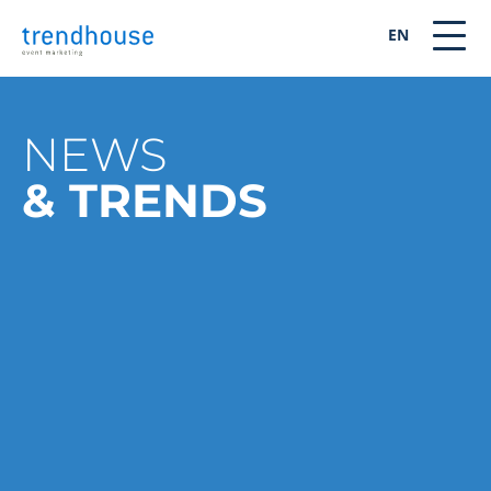
EN
NEWS
& TRENDS