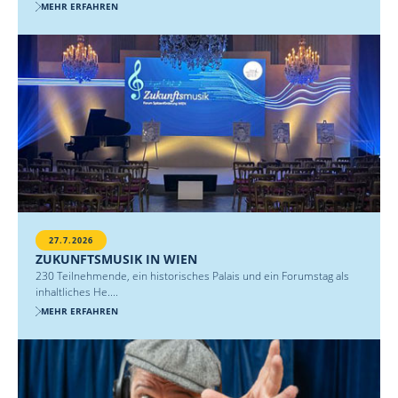
MEHR ERFAHREN
27.7.2026
ZUKUNFTSMUSIK IN WIEN
230 Teilnehmende, ein historisches Palais und ein Forumstag als
inhaltliches He....
MEHR ERFAHREN