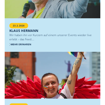
23.2.2026
KLAUS HERMANN
Wir haben ihn vor Kurzem auf einem unserer Events wieder live
erlebt – das Feed....
MEHR ERFAHREN