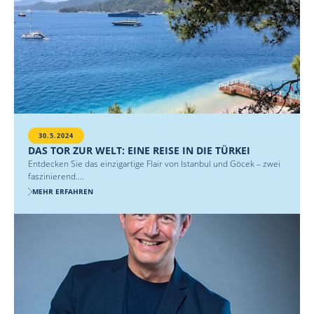
30.5.2024
DAS TOR ZUR WELT: EINE REISE IN DIE TÜRKEI
Entdecken Sie das einzigartige Flair von Istanbul und Göcek – zwei
faszinierend....
MEHR ERFAHREN