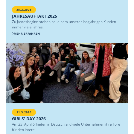
25.2.2025
JAHRESAUFTAKT 2025
Zu Jahresbeginn stehen bei einem unserer langjährigen Kunden
immer viele Jahres....
MEHR ERFAHREN
11.5.2026
GIRLS' DAY 2026
Am 23. April öffneten in Deutschland viele Unternehmen ihre Tore
für den intere....