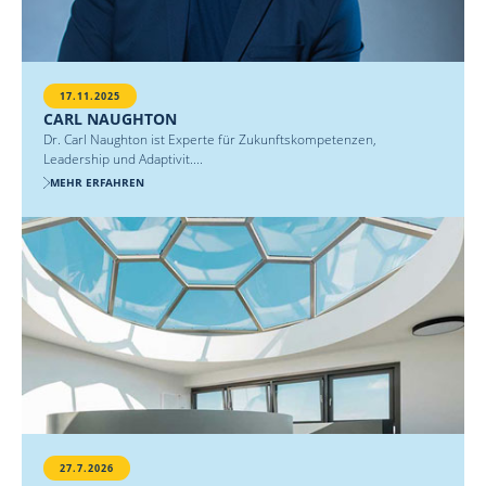
17.11.2025
CARL NAUGHTON
Dr. Carl Naughton ist Experte für Zukunftskompetenzen,
Leadership und Adaptivit....
MEHR ERFAHREN
27.7.2026