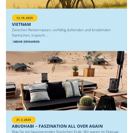
13.10.2025
VIETNAM
Zwischen Reisterrassen, vielfältig duftenden und brodelnden
Garküchen, tropisch....
MEHR ERFAHREN
31.3.2025
ABUDHABI – FASZINATION ALL OVER AGAIN
Was für ein faszinierendes Stückchen Erde: Wir waren im Februar