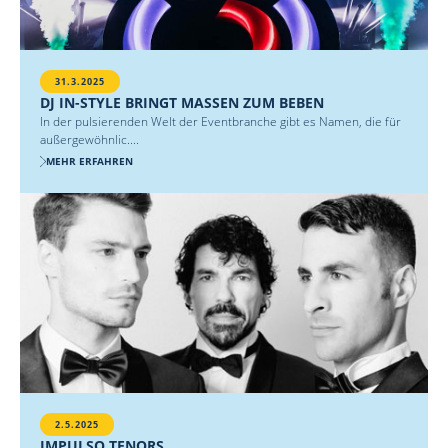
31.3.2025
DJ IN-STYLE BRINGT MASSEN ZUM BEBEN
In der pulsierenden Welt der Eventbranche gibt es Namen, die für
außergewöhnlic....
MEHR ERFAHREN
2.5.2025
IMPULSO TENORS