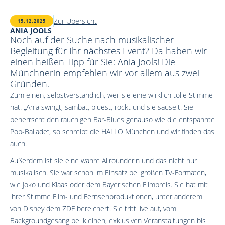
Zur Übersicht
15.12.2025
ANIA JOOLS
Noch auf der Suche nach musikalischer
Begleitung für Ihr nächstes Event? Da haben wir
einen heißen Tipp für Sie: Ania Jools! Die
Münchnerin empfehlen wir vor allem aus zwei
Gründen.
Zum einen, selbstverständlich, weil sie eine wirklich tolle Stimme
hat. „Ania swingt, sambat, bluest, rockt und sie säuselt. Sie
beherrscht den rauchigen Bar-Blues genauso wie die entspannte
Pop-Ballade“, so schreibt die HALLO München und wir finden das
auch.
Außerdem ist sie eine wahre Allrounderin und das nicht nur
musikalisch. Sie war schon im Einsatz bei großen TV-Formaten,
wie Joko und Klaas oder dem Bayerischen Filmpreis. Sie hat mit
ihrer Stimme Film- und Fernsehproduktionen, unter anderem
von Disney dem ZDF bereichert. Sie tritt live auf, vom
Backgroundgesang bei kleinen, exklusiven Veranstaltungen bis