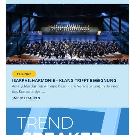
11.5.2026
ISARPHILHARMONIE - KLANG TRIFFT BEGEGNUNG
Anfang Mai durften wir eine besondere Veranstaltung im Rahmen
des Konzerts der ....
MEHR ERFAHREN