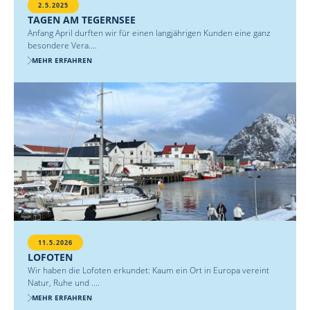
2.5.2025
TAGEN AM TEGERNSEE
Anfang April durften wir für einen langjährigen Kunden eine ganz
besondere Vera....
MEHR ERFAHREN
11.5.2026
LOFOTEN
Wir haben die Lofoten erkundet: Kaum ein Ort in Europa vereint
Natur, Ruhe und ....
MEHR ERFAHREN