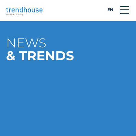
EN
NEWS
& TRENDS