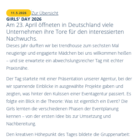
Zur Übersicht
11.5.2026
GIRLS' DAY 2026
Am 23. April öffneten in Deutschland viele
Unternehmen ihre Tore für den interessierten
Nachwuchs.
Dieses Jahr durften wir bei trendhouse zum sechsten Mal
neugierige und engagierte Mädchen bei uns willkommen heißen
– und sie erwartete ein abwechslungsreicher Tag mit echter
Praxisnähe.
Der Tag startete mit einer Präsentation unserer Agentur, bei der
wir spannende Einblicke in ausgewählte Projekte gaben und
zeigten, was hinter den Kulissen einer Eventagentur passiert. Es
folgte ein Blick in die Theorie: Was ist eigentlich ein Event? Die
Girls lernten die verschiedenen Phasen der Eventplanung
kennen – von der ersten Idee bis zur Umsetzung und
Nachbereitung.
Den kreativen Höhepunkt des Tages bildete die Gruppenarbeit: