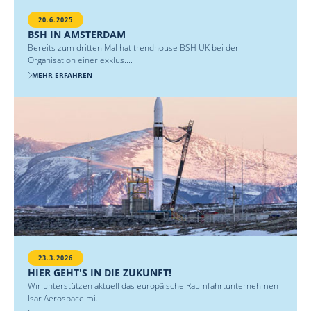
20.6.2025
BSH IN AMSTERDAM
Bereits zum dritten Mal hat trendhouse BSH UK bei der
Organisation einer exklus....
MEHR ERFAHREN
23.3.2026
HIER GEHT'S IN DIE ZUKUNFT!
Wir unterstützen aktuell das europäische Raumfahrtunternehmen
Isar Aerospace mi....