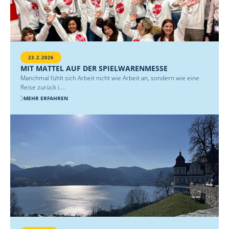
23.2.2026
MIT MATTEL AUF DER SPIELWARENMESSE
Manchmal fühlt sich Arbeit nicht wie Arbeit an, sondern wie eine
Reise zurück i....
MEHR ERFAHREN