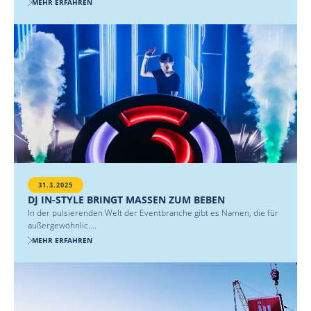
MEHR ERFAHREN
31.3.2025
DJ IN-STYLE BRINGT MASSEN ZUM BEBEN
In der pulsierenden Welt der Eventbranche gibt es Namen, die für
außergewöhnlic....
MEHR ERFAHREN