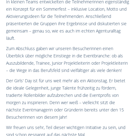
In kleinen Teams entwickelten die Teilnehmerinnen eigenständig
ein Konzept für ein Sommerfest – inklusive Location, Motto und
Aktivierungsideen für die Teilnehmenden. Anschließend
präsentierten die Gruppen ihre Ergebnisse und diskutierten sie
gemeinsam – genau so, wie es auch im echten Agenturalltag
läuft.
Zum Abschluss gaben wir unseren Besucherinnen einen
Überblick über mögliche Einstiege in die Eventbranche: ob als
Auszubildende, Trainee, Junior Projektleiterin oder Projektleiterin
– die Wege in das Berufsfeld sind vielfältiger als viele denken!
Der Girls' Day ist für uns weit mehr als ein Aktionstag. Er bietet
die ideale Gelegenheit, junge Talente frühzeitig zu fördern,
tradierte Rollenbilder aufzubrechen und die Eventprofis von
morgen zu inspirieren. Denn wer weiß – vielleicht sitzt die
nächste Eventmanagerin oder Gründerin bereits unter den 15
Besucherinnen von diesem Jahr!
Wir freuen uns sehr, Teil dieser wichtigen Initiative zu sein, und
sind schon gespannt auf das nächste Mal.