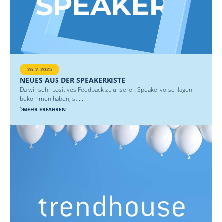
26.2.2025
NEUES AUS DER SPEAKERKISTE
Da wir sehr positives Feedback zu unseren Speakervorschlägen
bekommen haben, st....
MEHR ERFAHREN