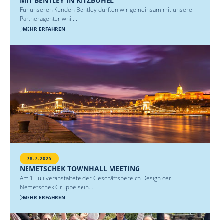
MIT BENTLEY IN KITZBÜHEL
Für unseren Kunden Bentley durften wir gemeinsam mit unserer
Partneragentur whi....
MEHR ERFAHREN
28.7.2025
NEMETSCHEK TOWNHALL MEETING
Am 1. Juli veranstaltete der Geschäftsbereich Design der
Nemetschek Gruppe sein....
MEHR ERFAHREN