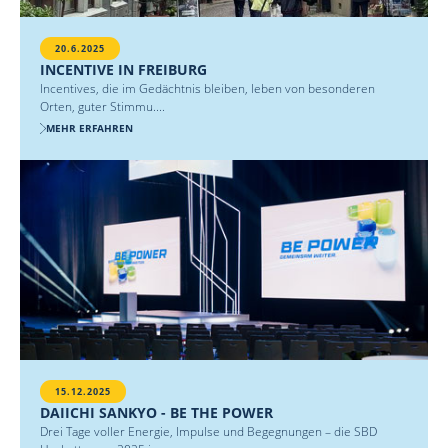
20.6.2025
INCENTIVE IN FREIBURG
Incentives, die im Gedächtnis bleiben, leben von besonderen
Orten, guter Stimmu....
MEHR ERFAHREN
15.12.2025
DAIICHI SANKYO - BE THE POWER
Drei Tage voller Energie, Impulse und Begegnungen – die SBD