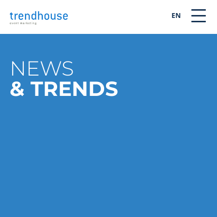
EN
NEWS
& TRENDS