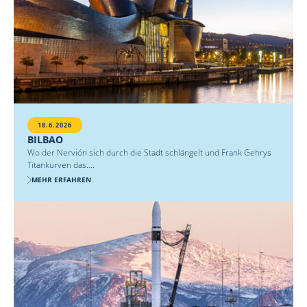
18.6.2026
BILBAO
Wo der Nervión sich durch die Stadt schlängelt und Frank Gehrys
Titankurven das....
MEHR ERFAHREN