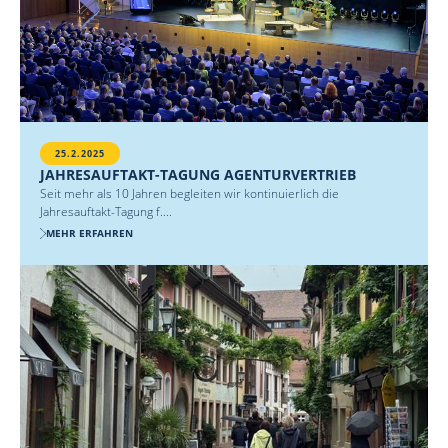
25.2.2025
JAHRESAUFTAKT-TAGUNG AGENTURVERTRIEB
Seit mehr als 10 Jahren begleiten wir kontinuierlich die
Jahresauftakt-Tagung f....
MEHR ERFAHREN