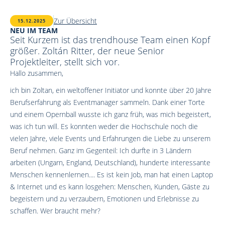
Zur Übersicht
15.12.2025
NEU IM TEAM
Seit Kurzem ist das trendhouse Team einen Kopf
größer. Zoltán Ritter, der neue Senior
Projektleiter, stellt sich vor.
Hallo zusammen,
ich bin Zoltan, ein weltoffener Initiator und konnte über 20 Jahre
Berufserfahrung als Eventmanager sammeln. Dank einer Torte
und einem Opernball wusste ich ganz früh, was mich begeistert,
was ich tun will. Es konnten weder die Hochschule noch die
vielen Jahre, viele Events und Erfahrungen die Liebe zu unserem
Beruf nehmen. Ganz im Gegenteil: Ich durfte in 3 Ländern
arbeiten (Ungarn, England, Deutschland), hunderte interessante
Menschen kennenlernen.... Es ist kein Job, man hat einen Laptop
& Internet und es kann losgehen: Menschen, Kunden, Gäste zu
begeistern und zu verzaubern, Emotionen und Erlebnisse zu
schaffen. Wer braucht mehr?