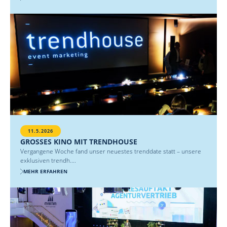
11.5.2026
GROSSES KINO MIT TRENDHOUSE
Vergangene Woche fand unser neuestes trenddate statt – unsere
exklusiven trendh....
MEHR ERFAHREN