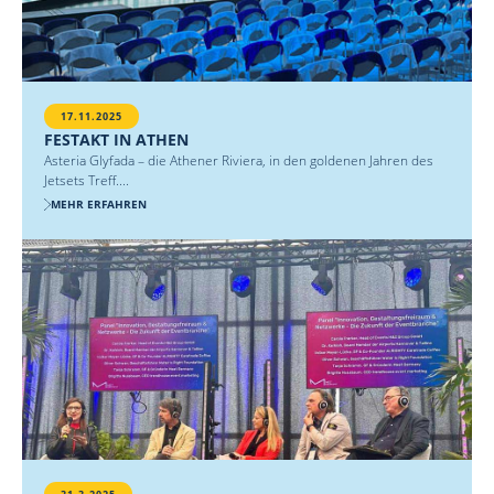
17.11.2025
FESTAKT IN ATHEN
Asteria Glyfada – die Athener Riviera, in den goldenen Jahren des
Jetsets Treff....
MEHR ERFAHREN