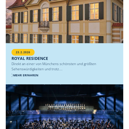
23.2.2026
ROYAL RESIDENCE
Direkt an einer von Münchens schönsten und größten
Sehenswürdigkeiten und trotz....
MEHR ERFAHREN