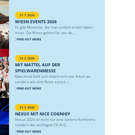
27.7.2026
WIESN EVENTS 2026
Es gibt Momente, die man einfach erlebt haben
muss. Die Wiesn gehört für uns da....
FIND OUT MORE
23.2.2026
MIT MATTEL AUF DER
SPIELWARENMESSE
Manchmal fühlt sich Arbeit nicht wie Arbeit an,
sondern wie eine Reise zurück i....
FIND OUT MORE
23.3.2026
NEXUS MIT NICE COGNIGY
Nexus 2026 ist nicht nur eine weitere Konferenz,
sondern der wichtigste CX-AI-G....
FIND OUT MORE