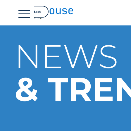
DE
Contact
NEWS
& TRE