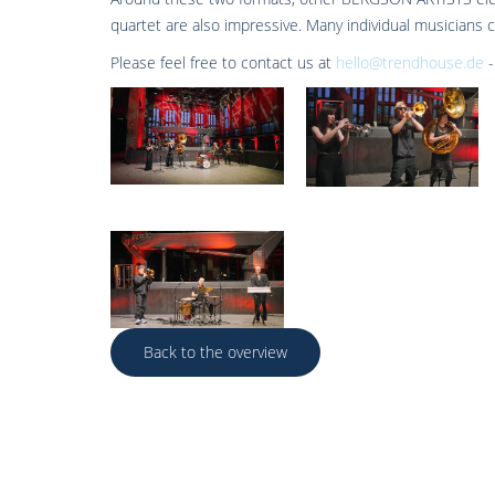
quartet are also impressive. Many individual musicians c
Please feel free to contact us at
hello@trendhouse.de
-
Back to the overview