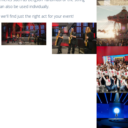
an also be used individually.
 we'll find just the right act for your event!