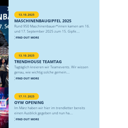
13.10.2025
MASCHINENBAUGIPFEL 2025
Rund 950 Maschinenbauer*innen kamen am 16.
und 17. September 2025 zum 15. Gipfe....
FIND OUT MORE
13.10.2025
TRENDHOUSE TEAMTAG
Tagtäglich kreieren wir Teamevents. Wir wissen
genau, wie wichtig solche gemein....
FIND OUT MORE
17.11.2025
OYW OPENING
Im März haben wir hier im trendletter bereits
einen Ausblick gegeben und nun ha....
FIND OUT MORE