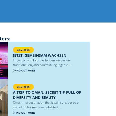
ters:
23.2.2026
JETZT! GEMEINSAM WACHSEN
Im Januar und Februar fanden wieder die
traditionellen Jahresauftakt-Tagungen e....
FIND OUT MORE
25.2.2025
A TRIP TO OMAN: SECRET TIP FULL OF
DIVERSITY AND BEAUTY
Oman — a destination that is still considered a
secret tip for many — delighted....
FIND OUT MORE