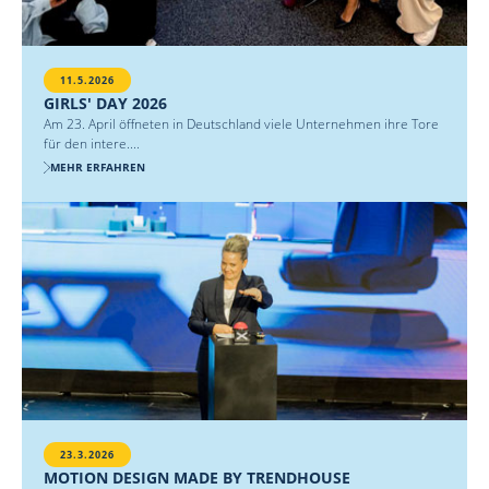
11.5.2026
GIRLS' DAY 2026
Am 23. April öffneten in Deutschland viele Unternehmen ihre Tore
für den intere....
MEHR ERFAHREN
23.3.2026
MOTION DESIGN MADE BY TRENDHOUSE