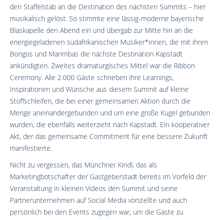
den Staffelstab an die Destination des nächsten Summits – hier
musikalisch gelöst. So stimmte eine lässig-moderne bayerische
Blaskapelle den Abend ein und übergab zur Mitte hin an die
energiegeladenen südafrikanischen Musiker*innen, die mit ihren
Bongos und Marimbas die nächste Destination Kapstadt
ankündigten. Zweites dramaturgisches Mittel war die Ribbon
Ceremony. Alle 2.000 Gäste schrieben ihre Learnings,
Inspirationen und Wünsche aus diesem Summit auf kleine
Stoffschleifen, die bei einer gemeinsamen Aktion durch die
Menge aneinandergebunden und um eine große Kugel gebunden
wurden, die ebenfalls weiterzieht nach Kapstadt. Ein kooperativer
Akt, der das gemeinsame Commitment für eine bessere Zukunft
manifestierte.
Nicht zu vergessen, das Münchner Kindl, das als
Marketingbotschafter der Gastgeberstadt bereits im Vorfeld der
Veranstaltung in kleinen Videos den Summit und seine
Partnerunternehmen auf Social Media vorstellte und auch
persönlich bei den Events zugegen war, um die Gäste zu