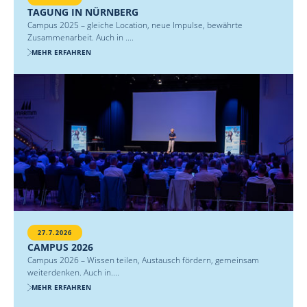
TAGUNG IN NÜRNBERG
Campus 2025 – gleiche Location, neue Impulse, bewährte
Zusammenarbeit. Auch in ....
MEHR ERFAHREN
27.7.2026
CAMPUS 2026
Campus 2026 – Wissen teilen, Austausch fördern, gemeinsam
weiterdenken. Auch in....
MEHR ERFAHREN