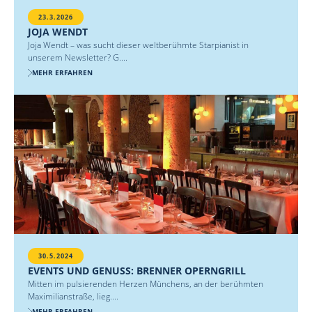
23.3.2026
JOJA WENDT
Joja Wendt – was sucht dieser weltberühmte Starpianist in
unserem Newsletter? G....
MEHR ERFAHREN
30.5.2024
EVENTS UND GENUSS: BRENNER OPERNGRILL
Mitten im pulsierenden Herzen Münchens, an der berühmten
Maximilianstraße, lieg....
MEHR ERFAHREN