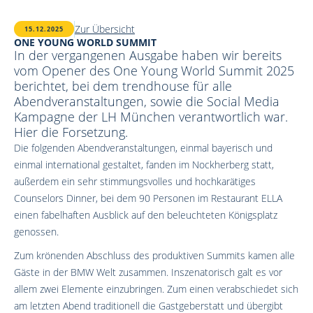
Zur Übersicht
15.12.2025
ONE YOUNG WORLD SUMMIT
In der vergangenen Ausgabe haben wir bereits
vom Opener des One Young World Summit 2025
berichtet, bei dem trendhouse für alle
Abendveranstaltungen, sowie die Social Media
Kampagne der LH München verantwortlich war.
Hier die Forsetzung.
Die folgenden Abendveranstaltungen, einmal bayerisch und
einmal international gestaltet, fanden im Nockherberg statt,
außerdem ein sehr stimmungsvolles und hochkarätiges
Counselors Dinner, bei dem 90 Personen im Restaurant ELLA
einen fabelhaften Ausblick auf den beleuchteten Königsplatz
genossen.
Zum krönenden Abschluss des produktiven Summits kamen alle
Gäste in der BMW Welt zusammen. Inszenatorisch galt es vor
allem zwei Elemente einzubringen. Zum einen verabschiedet sich
am letzten Abend traditionell die Gastgeberstatt und übergibt