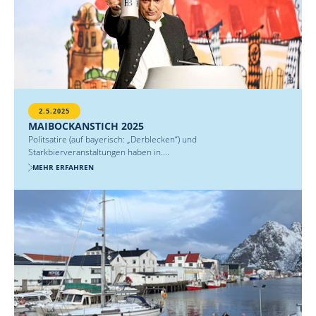
2.5.2025
MAIBOCKANSTICH 2025
Politsatire (auf bayerisch: „Derblecken“) und
Starkbierveranstaltungen haben in....
MEHR ERFAHREN