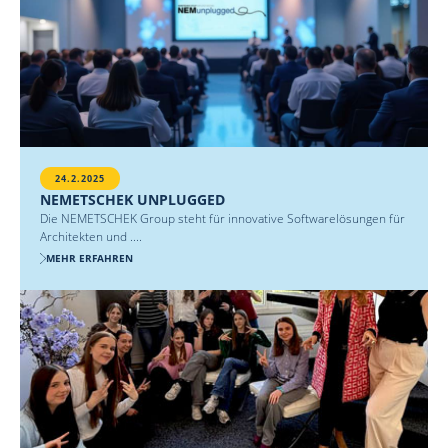
24.2.2025
NEMETSCHEK UNPLUGGED
Die NEMETSCHEK Group steht für innovative Softwarelösungen für
Architekten und ....
MEHR ERFAHREN