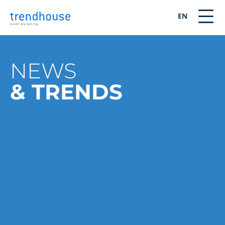
EN
NEWS
& TRENDS