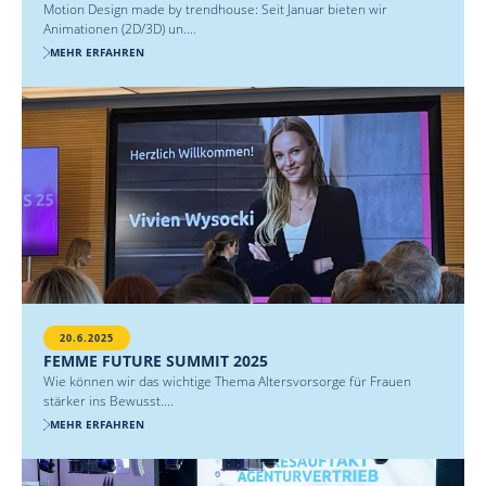
Motion Design made by trendhouse: Seit Januar bieten wir
Animationen (2D/3D) un....
MEHR ERFAHREN
20.6.2025
FEMME FUTURE SUMMIT 2025
Wie können wir das wichtige Thema Altersvorsorge für Frauen
stärker ins Bewusst....
MEHR ERFAHREN