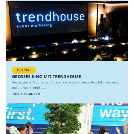
11.5.2026
GROSSES KINO MIT TRENDHOUSE
Vergangene Woche fand unser neuestes trenddate statt – unsere
exklusiven trendh....
MEHR ERFAHREN