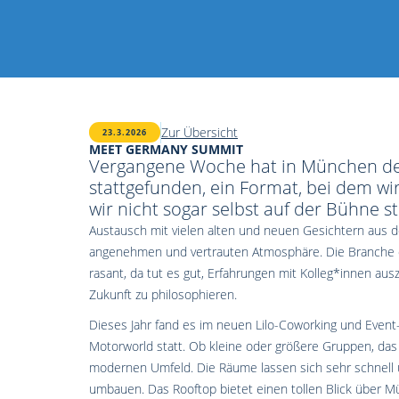
Zur Übersicht
23.3.2026
MEET GERMANY SUMMIT
Vergangene Woche hat in München d
stattgefunden, ein Format, bei dem wi
wir nicht sogar selbst auf der Bühne s
Austausch mit vielen alten und neuen Gesichtern aus de
angenehmen und vertrauten Atmosphäre. Die Branche d
rasant, da tut es gut, Erfahrungen mit Kolleg*innen a
Zukunft zu philosophieren.
Dieses Jahr fand es im neuen Lilo-Coworking und Event-
Motorworld statt. Ob kleine oder größere Gruppen, da
modernen Umfeld. Die Räume lassen sich sehr schnell u
umbauen. Das Rooftop bietet einen tollen Blick über M