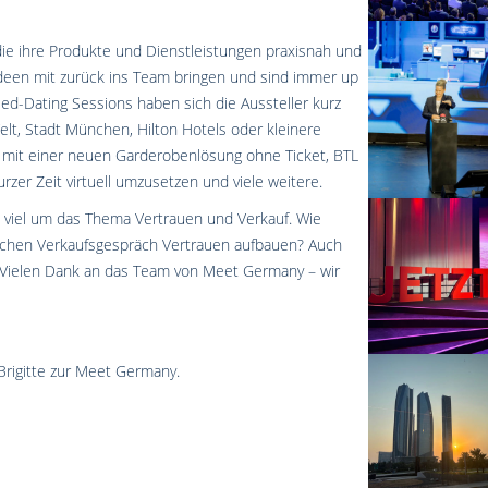
die ihre Produkte und Dienstleistungen praxisnah und
Ideen mit zurück ins Team bringen und sind immer up
peed-Dating Sessions haben sich die Aussteller kurz
elt, Stadt München, Hilton Hotels oder kleinere
op mit einer neuen Garderobenlösung ohne Ticket, BTL
zer Zeit virtuell umzusetzen und viele weitere.
l viel um das Thema Vertrauen und Verkauf. Wie
ichen Verkaufsgespräch Vertrauen aufbauen? Auch
 Vielen Dank an das Team von Meet Germany – wir
Brigitte zur Meet Germany.