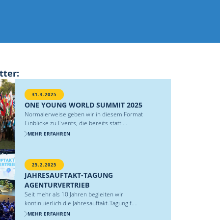
tter:
31.3.2025
ONE YOUNG WORLD SUMMIT 2025
Normalerweise geben wir in diesem Format
Einblicke zu Events, die bereits statt....
MEHR ERFAHREN
25.2.2025
JAHRESAUFTAKT-TAGUNG
AGENTURVERTRIEB
Seit mehr als 10 Jahren begleiten wir
kontinuierlich die Jahresauftakt-Tagung f....
MEHR ERFAHREN