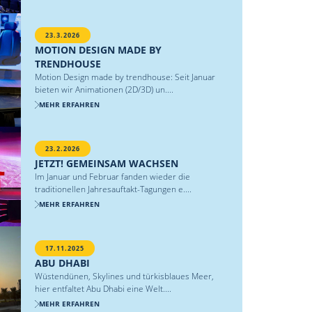
23.3.2026
MOTION DESIGN MADE BY
TRENDHOUSE
Motion Design made by trendhouse: Seit Januar
bieten wir Animationen (2D/3D) un....
MEHR ERFAHREN
23.2.2026
JETZT! GEMEINSAM WACHSEN
Im Januar und Februar fanden wieder die
traditionellen Jahresauftakt-Tagungen e....
MEHR ERFAHREN
17.11.2025
ABU DHABI
Wüstendünen, Skylines und türkisblaues Meer,
hier entfaltet Abu Dhabi eine Welt....
MEHR ERFAHREN