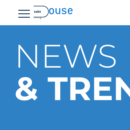
EN
Kontakt
NEWS
& TRE