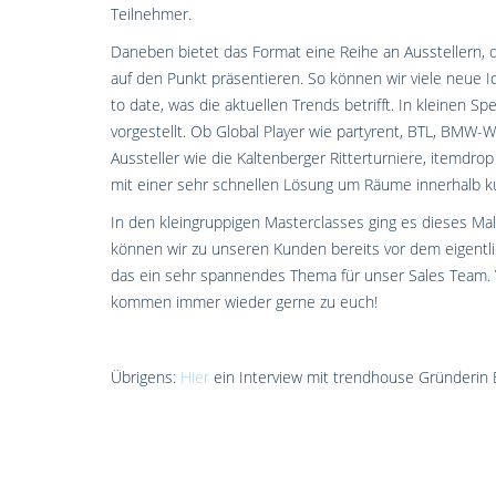
Teilnehmer.
Daneben bietet das Format eine Reihe an Ausstellern, 
auf den Punkt präsentieren. So können wir viele neue 
to date, was die aktuellen Trends betrifft. In kleinen S
vorgestellt. Ob Global Player wie partyrent, BTL, BMW-W
Aussteller wie die Kaltenberger Ritterturniere, itemdr
mit einer sehr schnellen Lösung um Räume innerhalb kur
In den kleingruppigen Masterclasses ging es dieses Ma
können wir zu unseren Kunden bereits vor dem eigentl
das ein sehr spannendes Thema für unser Sales Team.
kommen immer wieder gerne zu euch!
Übrigens:
Hier
ein Interview mit trendhouse Gründerin 