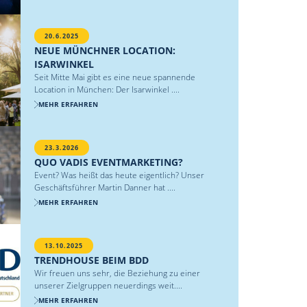
20.6.2025
NEUE MÜNCHNER LOCATION:
ISARWINKEL
Seit Mitte Mai gibt es eine neue spannende
Location in München: Der Isarwinkel ....
MEHR ERFAHREN
23.3.2026
QUO VADIS EVENTMARKETING?
Event? Was heißt das heute eigentlich? Unser
Geschäftsführer Martin Danner hat ....
MEHR ERFAHREN
13.10.2025
TRENDHOUSE BEIM BDD
Wir freuen uns sehr, die Beziehung zu einer
unserer Zielgruppen neuerdings weit....
MEHR ERFAHREN