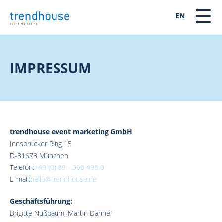
EN
IMPRESSUM
trendhouse event marketing GmbH
Innsbrucker Ring 15
D-81673 München
Telefon:
+49 (0) 89 - 368 498 0
E-mail:
hello@trendhouse.de
Geschäftsführung:
Brigitte Nußbaum, Martin Danner