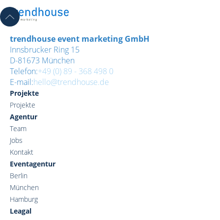
trendhouse event marketing GmbH
Innsbrucker Ring 15
D-81673 München
Telefon:
+49 (0) 89 - 368 498 0
E-mail:
hello@trendhouse.de
Projekte
Projekte
Agentur
Team
Jobs
Kontakt
Eventagentur
Berlin
München
Hamburg
Leagal