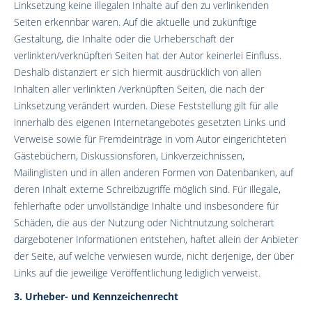
Linksetzung keine illegalen Inhalte auf den zu verlinkenden
Seiten erkennbar waren. Auf die aktuelle und zukünftige
Gestaltung, die Inhalte oder die Urheberschaft der
verlinkten/verknüpften Seiten hat der Autor keinerlei Einfluss.
Deshalb distanziert er sich hiermit ausdrücklich von allen
Inhalten aller verlinkten /verknüpften Seiten, die nach der
Linksetzung verändert wurden. Diese Feststellung gilt für alle
innerhalb des eigenen Internetangebotes gesetzten Links und
Verweise sowie für Fremdeinträge in vom Autor eingerichteten
Gästebüchern, Diskussionsforen, Linkverzeichnissen,
Mailinglisten und in allen anderen Formen von Datenbanken, auf
deren Inhalt externe Schreibzugriffe möglich sind. Für illegale,
fehlerhafte oder unvollständige Inhalte und insbesondere für
Schäden, die aus der Nutzung oder Nichtnutzung solcherart
dargebotener Informationen entstehen, haftet allein der Anbieter
der Seite, auf welche verwiesen wurde, nicht derjenige, der über
Links auf die jeweilige Veröffentlichung lediglich verweist.
3. Urheber- und Kennzeichenrecht