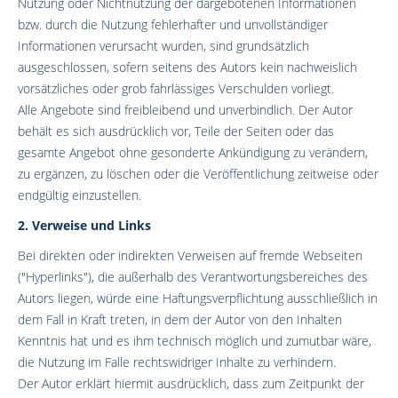
Nutzung oder Nichtnutzung der dargebotenen Informationen
bzw. durch die Nutzung fehlerhafter und unvollständiger
Informationen verursacht wurden, sind grundsätzlich
ausgeschlossen, sofern seitens des Autors kein nachweislich
vorsätzliches oder grob fahrlässiges Verschulden vorliegt.
Alle Angebote sind freibleibend und unverbindlich. Der Autor
behält es sich ausdrücklich vor, Teile der Seiten oder das
gesamte Angebot ohne gesonderte Ankündigung zu verändern,
zu ergänzen, zu löschen oder die Veröffentlichung zeitweise oder
endgültig einzustellen.
2. Verweise und Links
Bei direkten oder indirekten Verweisen auf fremde Webseiten
("Hyperlinks"), die außerhalb des Verantwortungsbereiches des
Autors liegen, würde eine Haftungsverpflichtung ausschließlich in
dem Fall in Kraft treten, in dem der Autor von den Inhalten
Kenntnis hat und es ihm technisch möglich und zumutbar wäre,
die Nutzung im Falle rechtswidriger Inhalte zu verhindern.
Der Autor erklärt hiermit ausdrücklich, dass zum Zeitpunkt der