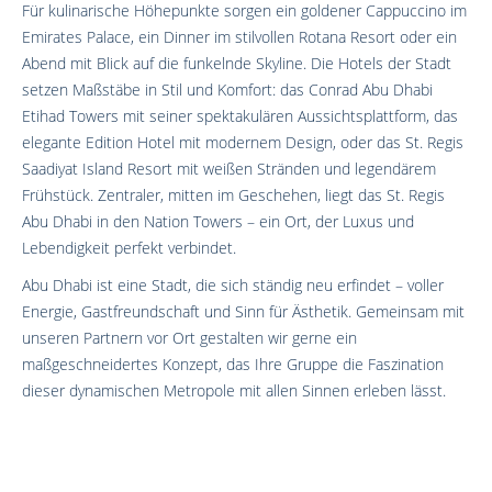
Für kulinarische Höhepunkte sorgen ein goldener Cappuccino im
Emirates Palace, ein Dinner im stilvollen Rotana Resort oder ein
Abend mit Blick auf die funkelnde Skyline. Die Hotels der Stadt
setzen Maßstäbe in Stil und Komfort: das Conrad Abu Dhabi
Etihad Towers mit seiner spektakulären Aussichtsplattform, das
elegante Edition Hotel mit modernem Design, oder das St. Regis
Saadiyat Island Resort mit weißen Stränden und legendärem
Frühstück. Zentraler, mitten im Geschehen, liegt das St. Regis
Abu Dhabi in den Nation Towers – ein Ort, der Luxus und
Lebendigkeit perfekt verbindet.
Abu Dhabi ist eine Stadt, die sich ständig neu erfindet – voller
Energie, Gastfreundschaft und Sinn für Ästhetik. Gemeinsam mit
unseren Partnern vor Ort gestalten wir gerne ein
maßgeschneidertes Konzept, das Ihre Gruppe die Faszination
dieser dynamischen Metropole mit allen Sinnen erleben lässt.