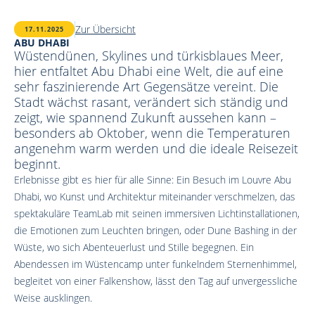
Zur Übersicht
17.11.2025
ABU DHABI
Wüstendünen, Skylines und türkisblaues Meer,
hier entfaltet Abu Dhabi eine Welt, die auf eine
sehr faszinierende Art Gegensätze vereint. Die
Stadt wächst rasant, verändert sich ständig und
zeigt, wie spannend Zukunft aussehen kann –
besonders ab Oktober, wenn die Temperaturen
angenehm warm werden und die ideale Reisezeit
beginnt.
Erlebnisse gibt es hier für alle Sinne: Ein Besuch im Louvre Abu
Dhabi, wo Kunst und Architektur miteinander verschmelzen, das
spektakuläre TeamLab mit seinen immersiven Lichtinstallationen,
die Emotionen zum Leuchten bringen, oder Dune Bashing in der
Wüste, wo sich Abenteuerlust und Stille begegnen. Ein
Abendessen im Wüstencamp unter funkelndem Sternenhimmel,
begleitet von einer Falkenshow, lässt den Tag auf unvergessliche
Weise ausklingen.