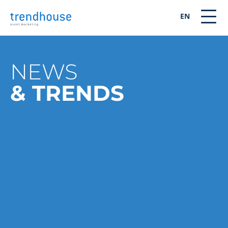
EN
NEWS
& TRENDS