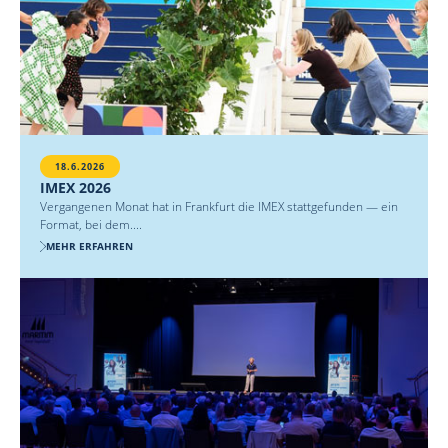
18.6.2026
IMEX 2026
Vergangenen Monat hat in Frankfurt die IMEX stattgefunden — ein
Format, bei dem....
MEHR ERFAHREN