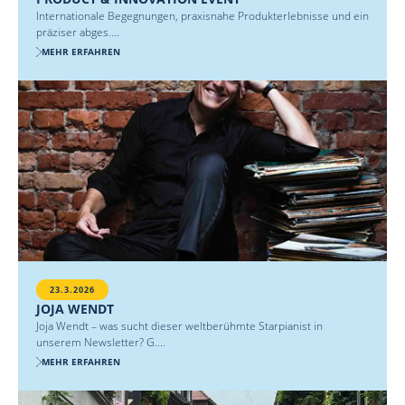
Internationale Begegnungen, praxisnahe Produkterlebnisse und ein
präziser abges....
MEHR ERFAHREN
23.3.2026
JOJA WENDT
Joja Wendt – was sucht dieser weltberühmte Starpianist in
unserem Newsletter? G....
MEHR ERFAHREN