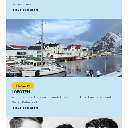
Reise zurück i....
MEHR ERFAHREN
11.5.2026
LOFOTEN
Wir haben die Lofoten erkundet: Kaum ein Ort in Europa vereint
Natur, Ruhe und ....
MEHR ERFAHREN