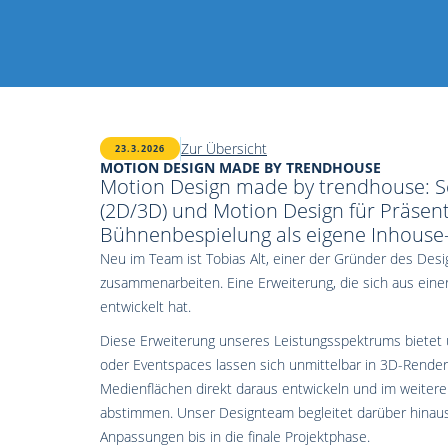
Zur Übersicht
23.3.2026
MOTION DESIGN MADE BY TRENDHOUSE
Motion Design made by trendhouse: Se
(2D/3D) und Motion Design für Präsen
Bühnenbespielung als eigene Inhouse-
Neu im Team ist Tobias Alt, einer der Gründer des Desi
zusammenarbeiten. Eine Erweiterung, die sich aus ein
entwickelt hat.
Diese Erweiterung unseres Leistungsspektrums bietet 
oder Eventspaces lassen sich unmittelbar in 3D-Render
Medienflächen direkt daraus entwickeln und im weiter
abstimmen. Unser Designteam begleitet darüber hinaus
Anpassungen bis in die finale Projektphase.