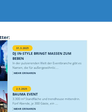
tter:
31.3.2025
DJ IN-STYLE BRINGT MASSEN ZUM
BEBEN
In der pulsierenden Welt der Eventbranche gibt es
Namen, die für außergewöhnlic....
MEHR ERFAHREN
2.5.2025
BAUMA EVENT
3.300 m² Standfläche und trendhouse mittendrin.
Fünf Abende, je 300 Gäste, ein ....
MEHR ERFAHREN