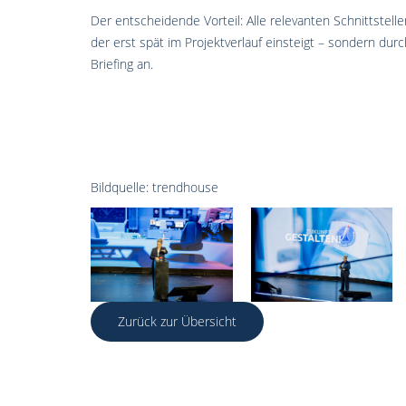
Der entscheidende Vorteil: Alle relevanten Schnittstelle
der erst spät im Projektverlauf einsteigt – sondern dur
Briefing an.
Bildquelle: trendhouse
Zurück zur Übersicht