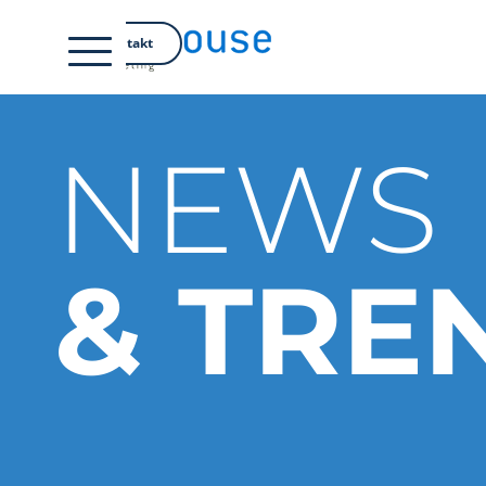
EN
Kontakt
NEWS
& TRE