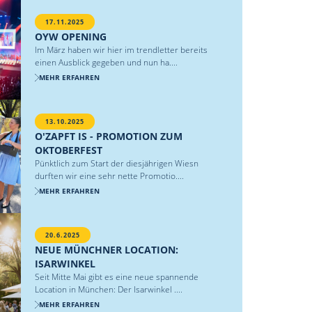
17.11.2025
OYW OPENING
Im März haben wir hier im trendletter bereits
einen Ausblick gegeben und nun ha....
MEHR ERFAHREN
13.10.2025
O'ZAPFT IS - PROMOTION ZUM
OKTOBERFEST
Pünktlich zum Start der diesjährigen Wiesn
durften wir eine sehr nette Promotio....
MEHR ERFAHREN
20.6.2025
NEUE MÜNCHNER LOCATION:
ISARWINKEL
Seit Mitte Mai gibt es eine neue spannende
Location in München: Der Isarwinkel ....
MEHR ERFAHREN