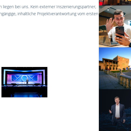
n liegen bei uns. Kein externer Inszenierungspartner,
chgängige, inhaltliche Projektverantwortung vom ersten