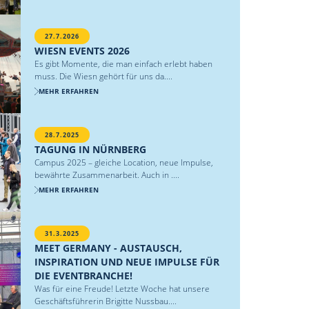
27.7.2026
WIESN EVENTS 2026
Es gibt Momente, die man einfach erlebt haben
muss. Die Wiesn gehört für uns da....
MEHR ERFAHREN
28.7.2025
TAGUNG IN NÜRNBERG
Campus 2025 – gleiche Location, neue Impulse,
bewährte Zusammenarbeit. Auch in ....
MEHR ERFAHREN
31.3.2025
MEET GERMANY - AUSTAUSCH,
INSPIRATION UND NEUE IMPULSE FÜR
DIE EVENTBRANCHE!
Was für eine Freude! Letzte Woche hat unsere
Geschäftsführerin Brigitte Nussbau....