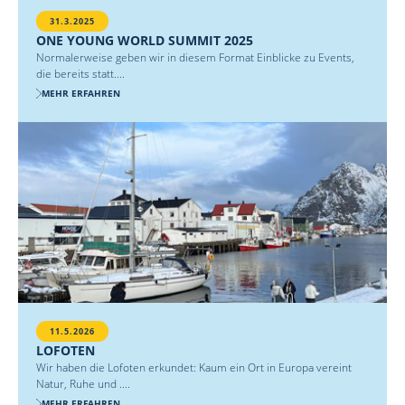
31.3.2025
ONE YOUNG WORLD SUMMIT 2025
Normalerweise geben wir in diesem Format Einblicke zu Events,
die bereits statt....
MEHR ERFAHREN
11.5.2026
LOFOTEN
Wir haben die Lofoten erkundet: Kaum ein Ort in Europa vereint
Natur, Ruhe und ....
MEHR ERFAHREN