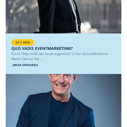
23.3.2026
QUO VADIS EVENTMARKETING?
Event? Was heißt das heute eigentlich? Unser Geschäftsführer
Martin Danner hat ....
MEHR ERFAHREN