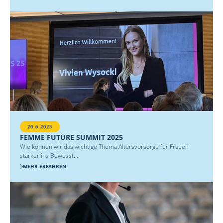
20.6.2025
FEMME FUTURE SUMMIT 2025
Wie können wir das wichtige Thema Altersvorsorge für Frauen
stärker ins Bewusst....
MEHR ERFAHREN