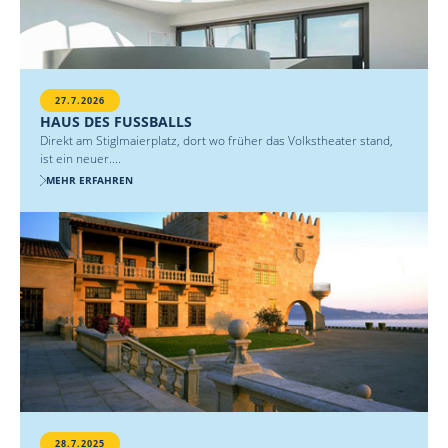
27.7.2026
HAUS DES FUSSBALLS
Direkt am Stiglmaierplatz, dort wo früher das Volkstheater stand,
ist ein neuer....
MEHR ERFAHREN
28.7.2025