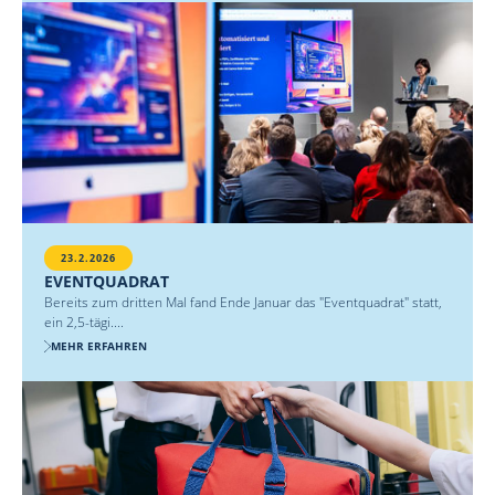
23.2.2026
EVENTQUADRAT
Bereits zum dritten Mal fand Ende Januar das "Eventquadrat" statt,
ein 2,5-tägi....
MEHR ERFAHREN