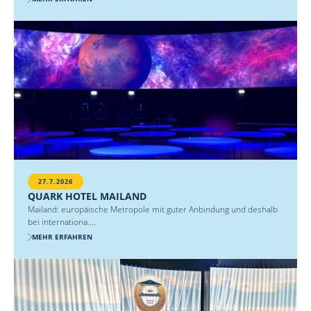
27.7.2026
QUARK HOTEL MAILAND
Mailand: europäische Metropole mit guter Anbindung und deshalb
bei internationa....
MEHR ERFAHREN