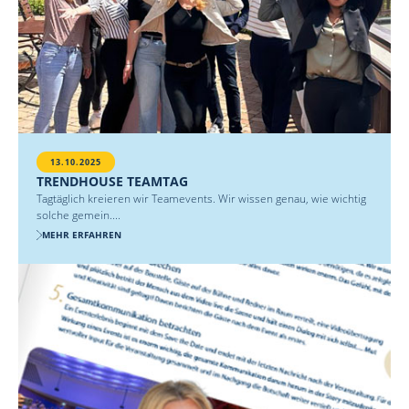
13.10.2025
TRENDHOUSE TEAMTAG
Tagtäglich kreieren wir Teamevents. Wir wissen genau, wie wichtig
solche gemein....
MEHR ERFAHREN