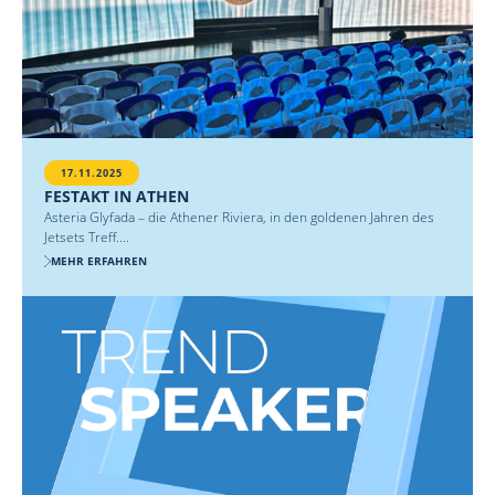
17.11.2025
FESTAKT IN ATHEN
Asteria Glyfada – die Athener Riviera, in den goldenen Jahren des
Jetsets Treff....
MEHR ERFAHREN