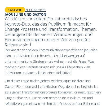
Zur Übersicht
15.12.2025
JAQUELINE UND GASTON
Wir dürfen vorstellen: Ein kabarettistisches
Keynote-Duo, das das Publikum fit macht für
Change Prozesse und Transformation. Themen,
die angesichts der vielen Veränderungen und
Herausforderungen unserer Zeit von großer
Relevanz sind.
Der Ansatz der beiden Kommunikationsexpert*innen Jaqueline
d’Arc und Gaston Florin bezieht sich dabei weniger auf
unternehmerische Strategien als vielmehr auf die Frage: Was
machen diese Veränderungen mit uns als Menschen – als
Individuum und auch als Teil eines Kollektivs?
Um dieser Frage nachzugehen, wählen Jaqueline d’Arc und
Gaston Florin den wohl effektivsten Weg, denn ihre Keynote ist
als eigener Transformationsprozess konzipiert, dramaturgisch ein
kluger Schachzug. Die beiden nehmen ihr Publikum mit und
reflektieren gemeinsam mit ihm den Prozess auf der Bühne und