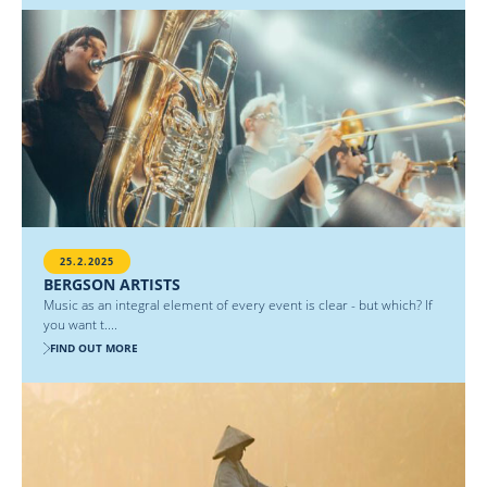
25.2.2025
BERGSON ARTISTS
Music as an integral element of every event is clear - but which? If
you want t....
FIND OUT MORE