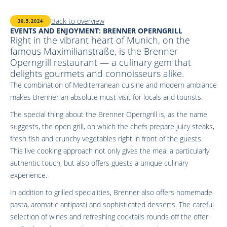
Back to overview
30.5.2024
EVENTS AND ENJOYMENT: BRENNER OPERNGRILL
Right in the vibrant heart of Munich, on the
famous Maximilianstraße, is the Brenner
Operngrill restaurant — a culinary gem that
delights gourmets and connoisseurs alike.
The combination of Mediterranean cuisine and modern ambiance
makes Brenner an absolute must-visit for locals and tourists.
The special thing about the Brenner Operngrill is, as the name
suggests, the open grill, on which the chefs prepare juicy steaks,
fresh fish and crunchy vegetables right in front of the guests.
This live cooking approach not only gives the meal a particularly
authentic touch, but also offers guests a unique culinary
experience.
In addition to grilled specialities, Brenner also offers homemade
pasta, aromatic antipasti and sophisticated desserts. The careful
selection of wines and refreshing cocktails rounds off the offer