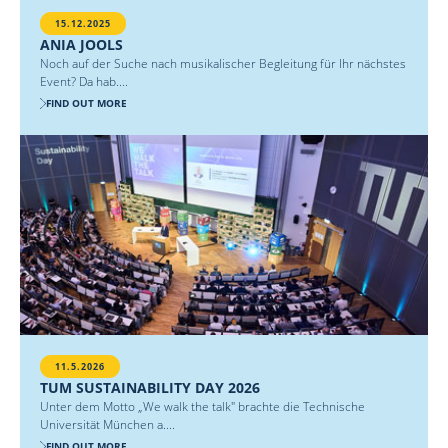
15.12.2025
ANIA JOOLS
Noch auf der Suche nach musikalischer Begleitung für Ihr nächstes
Event? Da hab....
FIND OUT MORE
11.5.2026
TUM SUSTAINABILITY DAY 2026
Unter dem Motto „We walk the talk" brachte die Technische
Universität München a....
FIND OUT MORE