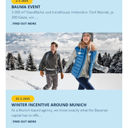
2.5.2025
BAUMA EVENT
3.300 m² Standfläche und trendhouse mittendrin. Fünf Abende, je
300 Gäste, ein ....
FIND OUT MORE
25.2.2025
WINTER INCENTIVE AROUND MUNICH
As a Munich-based agency, we know exactly what the Bavarian
capital has to offe....
FIND OUT MORE