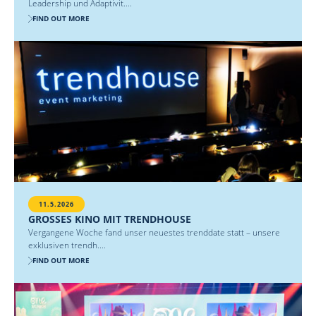
Leadership und Adaptivit....
FIND OUT MORE
11.5.2026
GROSSES KINO MIT TRENDHOUSE
Vergangene Woche fand unser neuestes trenddate statt – unsere
exklusiven trendh....
FIND OUT MORE