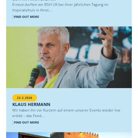
Erneut durften wir BSH UK bei ihrer jährlichen Tagung im
Inspiratiehuis in Amst....
FIND OUT MORE
23.2.2026
KLAUS HERMANN
Wir haben ihn vor Kurzem auf einem unserer Events wieder live
erlebt – das Feed....
FIND OUT MORE