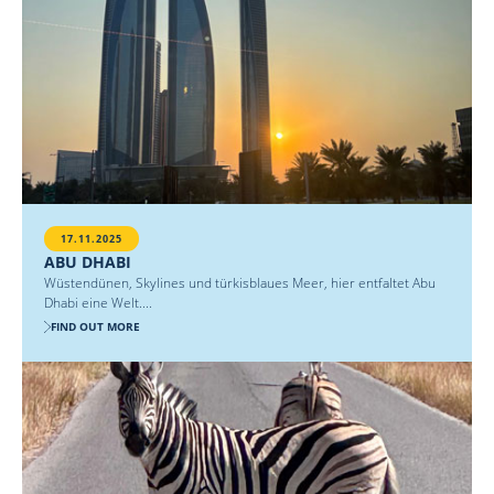
17.11.2025
ABU DHABI
Wüstendünen, Skylines und türkisblaues Meer, hier entfaltet Abu
Dhabi eine Welt....
FIND OUT MORE