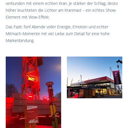
verbunden mit einem echten Kran. Je stärker der Schlag, desto
höher leuchteten die Lichter am Kranmast – ein echtes Show-
Element mit Wow-Effekt.
Das Fazit: fünf Abende voller Energie, Emotion und echter
Mitmach-Momente mit viel Liebe zum Detail für eine hohe
Markenbindung.