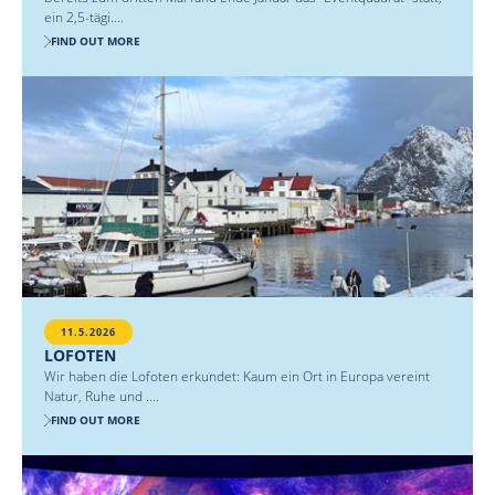
ein 2,5-tägi....
FIND OUT MORE
11.5.2026
LOFOTEN
Wir haben die Lofoten erkundet: Kaum ein Ort in Europa vereint
Natur, Ruhe und ....
FIND OUT MORE