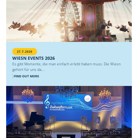
27.7.2026
WIESN EVENTS 2026
Es gibt Momente, die man einfach erlebt haben muss. Die Wiesn
gehört für uns da....
FIND OUT MORE