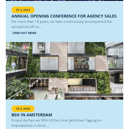
25.2.2025
ANNUAL OPENING CONFERENCE FOR AGENCY SALES
For more than 10 years, we have continuously accompanied the
annual kick-off co....
FIND OUT MORE
18.6.2026
BSH IN AMSTERDAM
Erneut durften wir BSH UK bei ihrer jährlichen Tagung im
Inspiratiehuis in Amst....