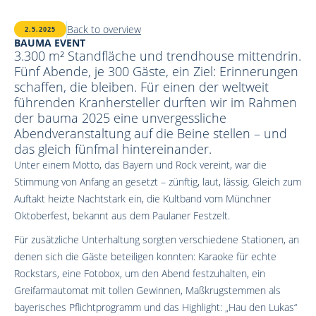
Back to overview
2.5.2025
BAUMA EVENT
3.300 m² Standfläche und trendhouse mittendrin.
Fünf Abende, je 300 Gäste, ein Ziel: Erinnerungen
schaffen, die bleiben. Für einen der weltweit
führenden Kranhersteller durften wir im Rahmen
der bauma 2025 eine unvergessliche
Abendveranstaltung auf die Beine stellen – und
das gleich fünfmal hintereinander.
Unter einem Motto, das Bayern und Rock vereint, war die
Stimmung von Anfang an gesetzt – zünftig, laut, lässig. Gleich zum
Auftakt heizte Nachtstark ein, die Kultband vom Münchner
Oktoberfest, bekannt aus dem Paulaner Festzelt.
Für zusätzliche Unterhaltung sorgten verschiedene Stationen, an
denen sich die Gäste beteiligen konnten: Karaoke für echte
Rockstars, eine Fotobox, um den Abend festzuhalten, ein
Greifarmautomat mit tollen Gewinnen, Maßkrugstemmen als
bayerisches Pflichtprogramm und das Highlight: „Hau den Lukas“