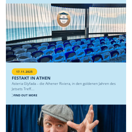
17.11.2025
FESTAKT IN ATHEN
Asteria Glyfada – die Athener Riviera, in den goldenen Jahren des
Jetsets Treff....
FIND OUT MORE