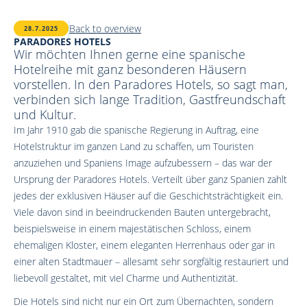
Back to overview
28.7.2025
PARADORES HOTELS
Wir möchten Ihnen gerne eine spanische
Hotelreihe mit ganz besonderen Häusern
vorstellen. In den Paradores Hotels, so sagt man,
verbinden sich lange Tradition, Gastfreundschaft
und Kultur.
Im Jahr 1910 gab die spanische Regierung in Auftrag, eine
Hotelstruktur im ganzen Land zu schaffen, um Touristen
anzuziehen und Spaniens Image aufzubessern – das war der
Ursprung der Paradores Hotels. Verteilt über ganz Spanien zahlt
jedes der exklusiven Häuser auf die Geschichtsträchtigkeit ein.
Viele davon sind in beeindruckenden Bauten untergebracht,
beispielsweise in einem majestätischen Schloss, einem
ehemaligen Kloster, einem eleganten Herrenhaus oder gar in
einer alten Stadtmauer – allesamt sehr sorgfältig restauriert und
liebevoll gestaltet, mit viel Charme und Authentizität.
Die Hotels sind nicht nur ein Ort zum Übernachten, sondern