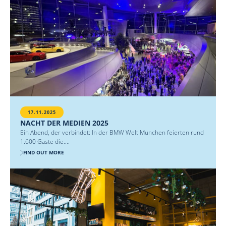
17.11.2025
NACHT DER MEDIEN 2025
Ein Abend, der verbindet: In der BMW Welt München feierten rund
1.600 Gäste die....
FIND OUT MORE