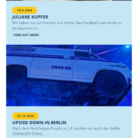
18.6.2026
JULIANE KUPFER
Wir haben sie vor Kurzem live erlebt. Das Feedback war direkt zu
beobachten: In....
FIND OUT MORE
15.12.2025
UPSIDE DOWN IN BERLIN
Nach dem Red-Carpet-Projekt in L.A. durften wir auch das Netflix
STRANGER THING....