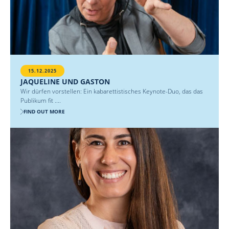
15.12.2025
JAQUELINE UND GASTON
Wir dürfen vorstellen: Ein kabarettistisches Keynote-Duo, das das
Publikum fit ....
FIND OUT MORE