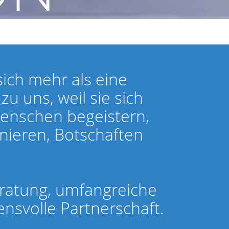
ch mehr als eine
u uns, weil sie sich
Menschen begeistern,
nieren, Botschaften
eratung, umfangreiche
nsvolle Partnerschaft.