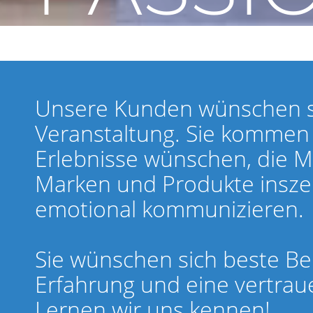
Unsere Kunden wünschen si
Veranstaltung. Sie kommen z
Erlebnisse wünschen, die 
Marken und Produkte insze
emotional kommunizieren.
Sie wünschen sich beste B
Erfahrung und eine vertraue
Lernen wir uns kennen!