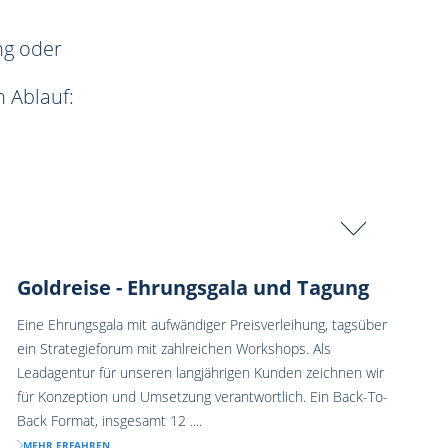
ng oder
 Ablauf:
Goldreise - Ehrungsgala und Tagung
Eine Ehrungsgala mit aufwändiger Preisverleihung, tagsüber
ein Strategieforum mit zahlreichen Workshops. Als
Leadagentur für unseren langjährigen Kunden zeichnen wir
für Konzeption und Umsetzung verantwortlich. Ein Back-To-
Back Format, insgesamt 12 ....
MEHR ERFAHREN