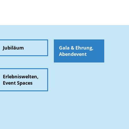
Jubiläum
Gala & Ehrung,
Abendevent
Erlebniswelten,
Event Spaces