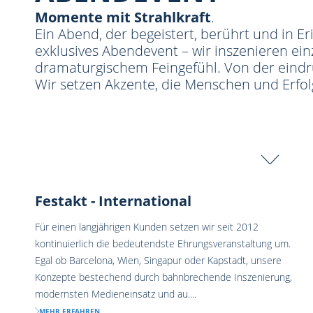
Momente mit Strahlkraft
.
Ein Abend, der begeistert, berührt und in Er
exklusives Abendevent – wir inszenieren ein
dramaturgischem Feingefühl. Von der eindr
Wir setzen Akzente, die Menschen und Erfol
Festakt - International
Für einen langjährigen Kunden setzen wir seit 2012
kontinuierlich die bedeutendste Ehrungsveranstaltung um.
Egal ob Barcelona, Wien, Singapur oder Kapstadt, unsere
Konzepte bestechend durch bahnbrechende Inszenierung,
modernsten Medieneinsatz und au....
MEHR ERFAHREN