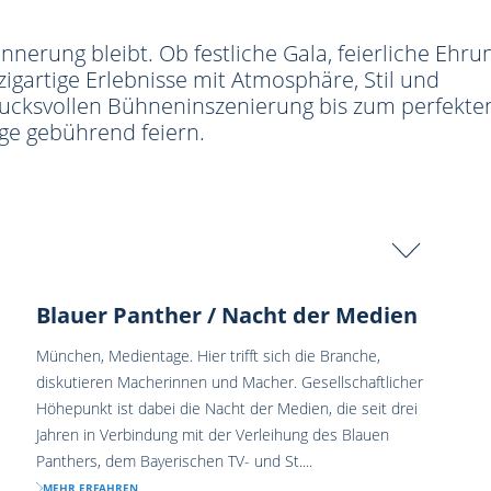
innerung bleibt. Ob festliche Gala, feierliche Ehru
zigartige Erlebnisse mit Atmosphäre, Stil und
ucksvollen Bühneninszenierung bis zum perfekten
ge gebührend feiern.
Blauer Panther / Nacht der Medien
München, Medientage. Hier trifft sich die Branche,
diskutieren Macherinnen und Macher. Gesellschaftlicher
Höhepunkt ist dabei die Nacht der Medien, die seit drei
Jahren in Verbindung mit der Verleihung des Blauen
Panthers, dem Bayerischen TV- und St....
MEHR ERFAHREN