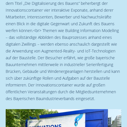
dem Titel „Die Digitalisierung des Bauens“ beherbergt der
Innovationscontainer vier interaktive Exponate, anhand derer
Mitarbeiter, Interessenten, Bewerber und Nachwuchskräfte
einen Blick in die digitale Gegenwart und Zukunft des Bauens
werfen können.<br> Themen wie Building Information Modelling
– das vollständige Abbilden des Bauprozesses anhand eines
digitalen Zwillings – werden ebenso anschaulich dargestellt wie
die Anwendung von Augmented-Reality- und IoT-Technologien
auf der Baustelle. Der Besucher erfährt, wie große bayerische
Bauunternehmen mittlerweile in industrieller Serienfertigung
Brücken, Gebäude und Windenergieanlagen herstellen und kann
sich über zukünftige Rollen und Aufgaben auf der Baustelle
informieren. Der Innovationscontainer wurde auf großen
öffentlichen Veranstaltungen durch die Mitgliedsunternehmen
des Bayerischen Bauindustrieverbands eingesetzt.