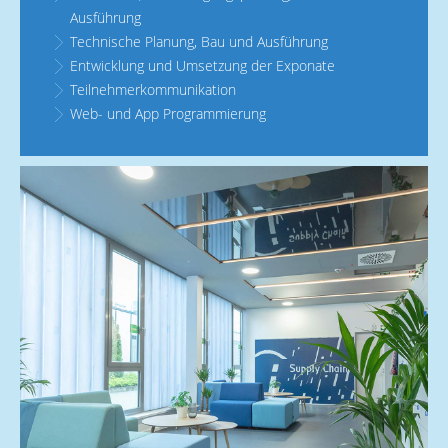
Ausführung
Technische Planung, Bau und Ausführung
Entwicklung und Umsetzung der Exponate
Teilnehmerkommunikation
Web- und App Programmierung