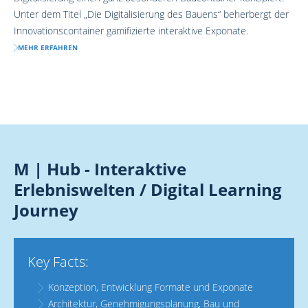
Unter dem Titel „Die Digitalisierung des Bauens“ beherbergt der
Innovationscontainer gamifizierte interaktive Exponate.
MEHR ERFAHREN
M | Hub - Interaktive
Erlebniswelten / Digital Learning
Journey
Key Facts:
Konzeption, Entwicklung Formate und Exponate
Architektur, Genehmigungsplanung, Bau und