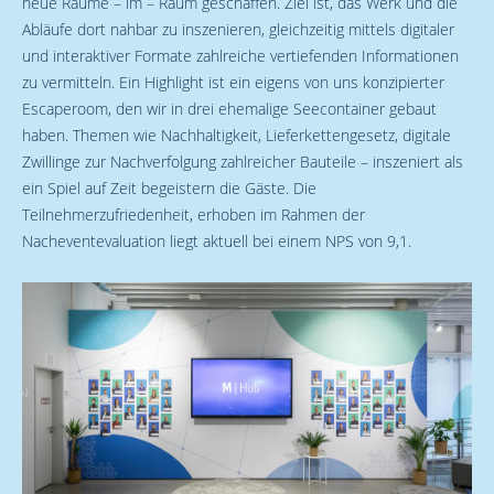
neue Räume – im – Raum geschaffen. Ziel ist, das Werk und die
Abläufe dort nahbar zu inszenieren, gleichzeitig mittels digitaler
und interaktiver Formate zahlreiche vertiefenden Informationen
zu vermitteln. Ein Highlight ist ein eigens von uns konzipierter
Escaperoom, den wir in drei ehemalige Seecontainer gebaut
haben. Themen wie Nachhaltigkeit, Lieferkettengesetz, digitale
Zwillinge zur Nachverfolgung zahlreicher Bauteile – inszeniert als
ein Spiel auf Zeit begeistern die Gäste. Die
Teilnehmerzufriedenheit, erhoben im Rahmen der
Nacheventevaluation liegt aktuell bei einem NPS von 9,1.