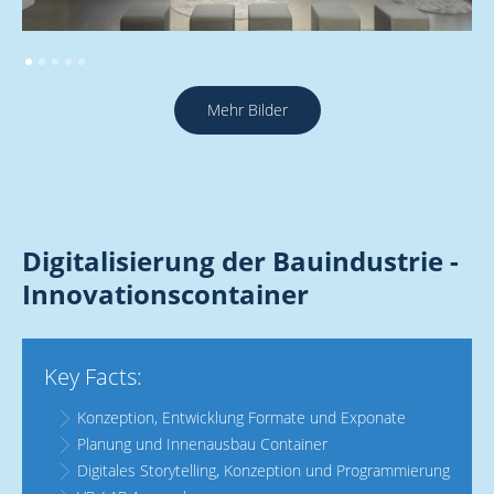
Mehr Bilder
Digitalisierung der Bauindustrie -
Innovationscontainer
Key Facts:
Konzeption, Entwicklung Formate und Exponate
Planung und Innenausbau Container
Digitales Storytelling, Konzeption und Programmierung