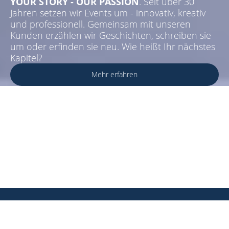
YOUR STORY - OUR PASSION
. Seit über 30
Jahren setzen wir Events um - innovativ, kreativ
und professionell. Gemeinsam mit unseren
Kunden erzählen wir Geschichten, schreiben sie
um oder erfinden sie neu. Wie heißt Ihr nächstes
Kapitel?
Mehr erfahren