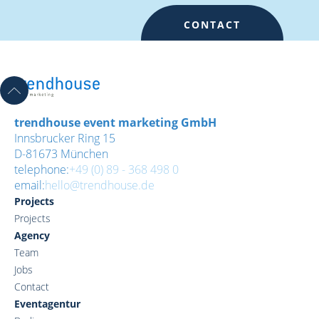
CONTACT
trendhouse event marketing GmbH
Innsbrucker Ring 15
D-81673 München
telephone:
+49 (0) 89 - 368 498 0
email:
hello@trendhouse.de
Projects
Projects
Agency
Team
Jobs
Contact
Eventagentur