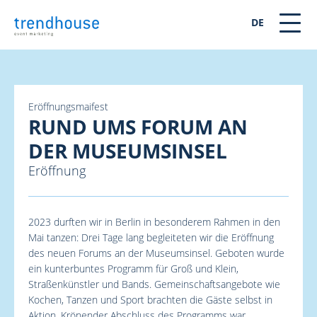
DE
Eröffnungsmaifest
RUND UMS FORUM AN
DER MUSEUMSINSEL
Eröffnung
2023 durften wir in Berlin in besonderem Rahmen in den
Mai tanzen: Drei Tage lang begleiteten wir die Eröffnung
des neuen Forums an der Museumsinsel. Geboten wurde
ein kunterbuntes Programm für Groß und Klein,
Straßenkünstler und Bands. Gemeinschaftsangebote wie
Kochen, Tanzen und Sport brachten die Gäste selbst in
Aktion. Krönender Abschluss des Programms war