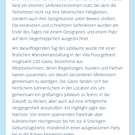
fand ein internes Seifenkistenrennen statt, bei dem die
Teilnehmer nicht nur ihre fahrerischen Fähigkeiten,
sondern auch ihre Designkünste unter Beweis stellten.
Die kreativsten und schnellsten Seifenkisten wurden am
Ende des Tages mit einem Designpreis und einem Platz
auf dem Siegertreppchen ausgezeichnet.
Am darauffolgenden Tag des Jubiläums wurde mit einer
festlichen Abendveranstaltung in der Villa Flora gefeiert.
Insgesamt 230 Gäste, bestehend aus
MitarbeiterInnen, deren Begleitungen, Kunden und Partner
kamen zusammen, um diesen besonderen Meilenstein
gemeinsam zu würdigen. Die Gäste fanden sich bei
herrlichem Sonnenschein in der Location ein, um
gemeinsam ein großartiges Jubiläum zu feiern, in die
Zukunft zu blicken, aber auch auf eine erfolgreiche
Vergangenheit anzustoßen. Ein Highlight jagte das
Nächste: Von einem spannenden Paneltalk über
kulinarischen Hochgenuss bis hin zur 4-Stöckigen
Geburtstagstorte, mündend in einer ausgelassenen Party
bis in die frühen Morgenstunden.