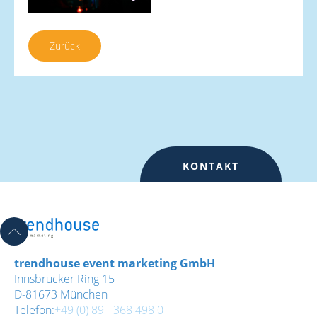
Zurück
KONTAKT
trendhouse event marketing GmbH
Innsbrucker Ring 15
D-81673 München
Telefon:
+49 (0) 89 - 368 498 0