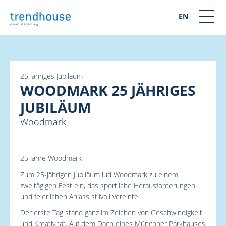
EN
25 jähriges Jubiläum
WOODMARK 25 JÄHRIGES
JUBILÄUM
Woodmark
25 Jahre Woodmark
Zum 25-jährigen Jubiläum lud Woodmark zu einem
zweitägigen Fest ein, das sportliche Herausforderungen
und feierlichen Anlass stilvoll vereinte.
Der erste Tag stand ganz im Zeichen von Geschwindigkeit
und Kreativität. Auf dem Dach eines Münchner Parkhauses