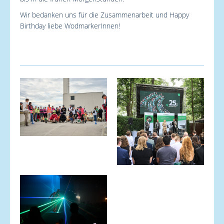
Wir bedanken uns für die Zusammenarbeit und Happy
Birthday liebe WodmarkerInnen!