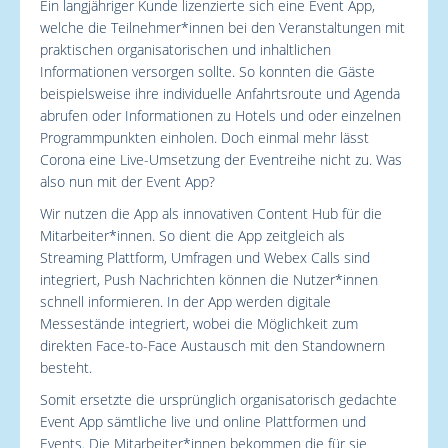
Ein langjähriger Kunde lizenzierte sich eine Event App,
welche die Teilnehmer*innen bei den Veranstaltungen mit
praktischen organisatorischen und inhaltlichen
Informationen versorgen sollte. So konnten die Gäste
beispielsweise ihre individuelle Anfahrtsroute und Agenda
abrufen oder Informationen zu Hotels und oder einzelnen
Programmpunkten einholen. Doch einmal mehr lässt
Corona eine Live-Umsetzung der Eventreihe nicht zu. Was
also nun mit der Event App?
Wir nutzen die App als innovativen Content Hub für die
Mitarbeiter*innen. So dient die App zeitgleich als
Streaming Plattform, Umfragen und Webex Calls sind
integriert, Push Nachrichten können die Nutzer*innen
schnell informieren. In der App werden digitale
Messestände integriert, wobei die Möglichkeit zum
direkten Face-to-Face Austausch mit den Standownern
besteht.
Somit ersetzte die ursprünglich organisatorisch gedachte
Event App sämtliche live und online Plattformen und
Events. Die Mitarbeiter*innen bekommen die für sie