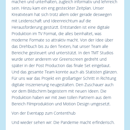
machen und unterhalten, zugleich informativ und lehrreich
sein. Hinzu kam ein eng gesteckter Zeitplan. Unser
Kreativteam hat sich trotz allem oder gerade deswegen
mit Leidenschaft und Ideenreichtum auf die
Herausforderung gestürzt. Entstanden ist eine digitale
Produktion im TV Format, die alles beinhaltet, was
moderne Formate so attraktiv macht. Von der Idee über
das Drehbuch bis zu den Texten, hat unser Team alle
Bereiche gesteuert und unterstützt. In den TMT Studios
wurde unter anderem vor Greenscreen gedreht und
später in der Post Production das finale Set eingebaut.
Und das gesamte Team konnte auch als Statisten glänzen.
Für uns war das Projekt ein großartiger Schritt in Richtung
digitale Inszenierung neugestalten. Den Zuschauer auch
vor dem Bildschirm begeistern mit neuen Ideen. Die
Produktion haben wir mit zwei tollen Partnern aus dem
Bereich Filmproduktion und Motion Design umgesetzt.
Von der Eventapp zum Contenthub
Und wieder sehen wir: Die Pandemie macht erfinderisch.