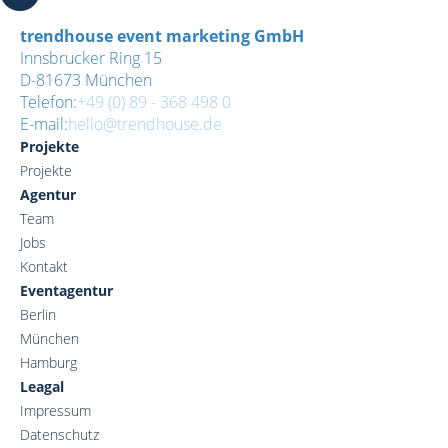
trendhouse event marketing GmbH
Innsbrucker Ring 15
D-81673 München
Telefon:
+49 (0) 89 - 368 498 0
E-mail:
hello@trendhouse.de
Projekte
Projekte
Agentur
Team
Jobs
Kontakt
Eventagentur
Berlin
München
Hamburg
Leagal
Impressum
Datenschutz