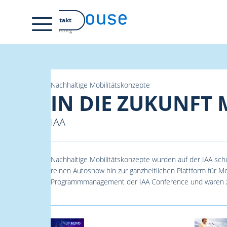
EN
Kontakt
Nachhaltige Mobilitätskonzepte
IN DIE ZUKUNFT 
IAA
Nachhaltige Mobilitätskonzepte wurden auf der IAA sc
reinen Autoshow hin zur ganzheitlichen Plattform für M
Programmmanagement der IAA Conference und waren z