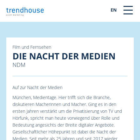
EN
Film und Fernsehen
DIE NACHT DER MEDIEN
NDM
Auf zur Nacht der Medien
München, Medientage. Hier trifft sich die Branche,
diskutieren Macherinnen und Macher. Ging es in den
ersten Jahren verstärkt um die Privatisierung von TV und
Hörfunk, spricht man heute vorwiegend über Rolle und
Bedeutung angesichts der Breite digitaler Angebote.
Gesellschaftlicher Höhepunkt ist dabei die Nacht der
Medien. Seit mehr als 25 Jahren und seit 2017 wieder