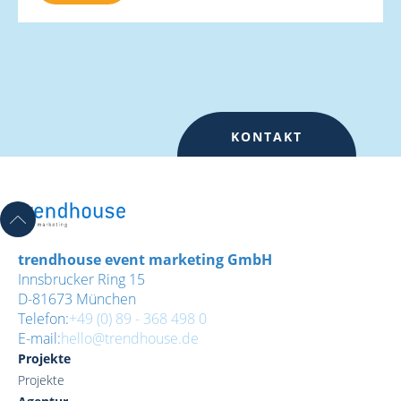
KONTAKT
trendhouse event marketing GmbH
Innsbrucker Ring 15
D-81673 München
Telefon:
+49 (0) 89 - 368 498 0
E-mail:
hello@trendhouse.de
Projekte
Projekte