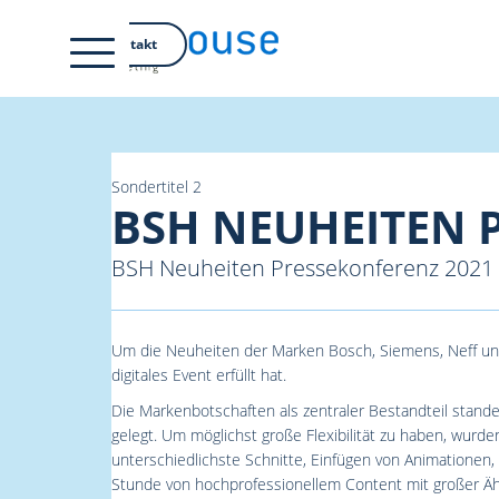
EN
Kontakt
Sondertitel 2
BSH NEUHEITEN 
BSH Neuheiten Pressekonferenz 2021 – e
Um die Neuheiten der Marken Bosch, Siemens, Neff und
digitales Event erfüllt hat.
Die Markenbotschaften als zentraler Bestandteil stan
gelegt. Um möglichst große Flexibilität zu haben, wur
unterschiedlichste Schnitte, Einfügen von Animationen
Stunde von hochprofessionellem Content mit großer Äh