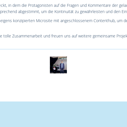
kt, in dem die Protagonisten auf die Fragen und Kommentare der gelade
prechend abgestimmt, um die Kontinuität zu gewährleisten und den Ein
er eigens konzipierten Microsite mit angeschlossenem Contenthub, um de
ie tolle Zusammenarbeit und freuen uns auf weitere gemeinsame Projek