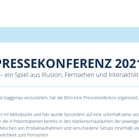
PRESSEKONFERENZ 202
in Spiel aus Illusion, Fernsehen und Interaktivit
 Gaggenau vorzustellen, hat die BSH eine Pressekonferenz organisiert,
den im Mittelpunkt und hier wurde besonders auf eine unterhaltsame u
den die 4 Präsentationen bereits in den Markenschauräumen der jeweilig
, Mischen von Produktaufnahmen und verschiedene Setups innerhalb von
nlichkeit zum Fernsehen.